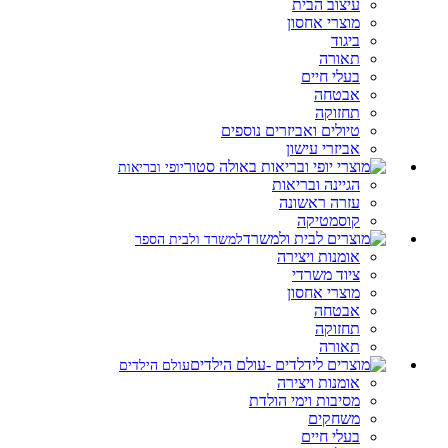
עיצוב הבית
מוצרי אחסון
ביגוד
תאורה
בעלי חיים
אבטחה
תחזוקה
טיולים ואביזרים נוספים
אביזרי עישון
יופי ובריאות
הגיינה ובריאות
עזרה ראשונה
קוסמטיקה
למשרד ולבית הספר
אומנות ויצירה
ציוד משרדי
מוצרי אחסון
אבטחה
תחזוקה
תאורה
עולם הילדים
אומנות ויצירה
מסיבות וימי הולדת
משחקים
בעלי חיים