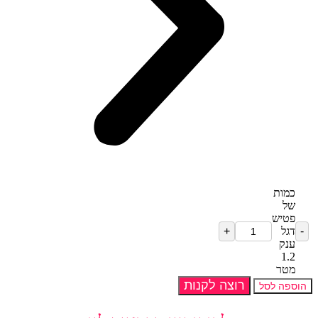
כמות
של
פטיש
דגל
ענק
1.2
מטר
רוצה לקנות
הוספה לסל