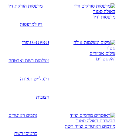
מדפסות הזרקת דיו
מדפסות ודיו
דיו למדפסות
GOPRO גופרו
צילום אביזרים
ואקסטרים
מצלמות רשת ואבטחה
רינג לייט תאורה
חצובות
נתבים ראוטרים
מודמים ראוטרים וציוד רשת
כרטיסי רשת