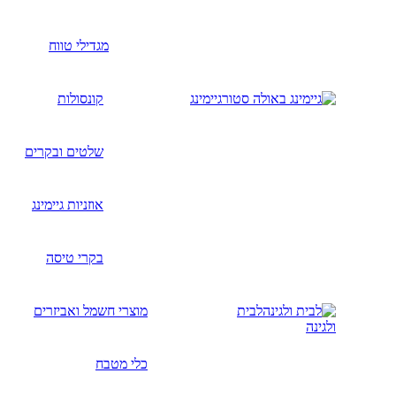
מגדילי טווח
גיימינג
קונסולות
שלטים ובקרים
אוזניות גיימינג
בקרי טיסה
לבית
מוצרי חשמל ואביזרים
ולגינה
כלי מטבח