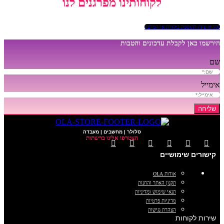
לקוחותינו מפרגנים לנו
לקרוא עוד/ להוספת ביקורת או המלצה
הירשמו כאן לקבלת עדכונים והטבות
שם
אימייל
שליחה
סלולר | מחשבים | מעבדה
הצטרפו אלינו ברשתות
קישורים שימושיים
אודות OLA
תקנון האתר והחנות
תנאי שימוש ומדיניות
מדיניות פרטיות
הצהרת נגישות
שירות לקוחות