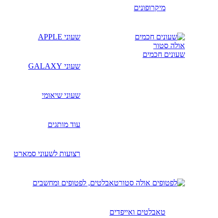
מיקרופונים
שעוני APPLE
שעונים חכמים
שעוני GALAXY
שעוני שיאומי
עוד מותגים
רצועות לשעוני סמארט
טאבלטים, לפטופים ומחשבים
טאבלטים ואייפדים