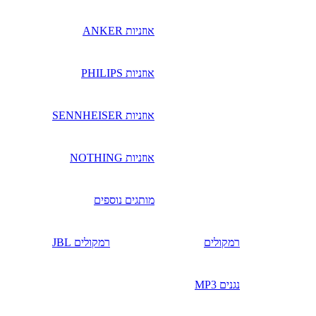
אוזניות ANKER
אוזניות PHILIPS
אוזניות SENNHEISER
אוזניות NOTHING
מותגים נוספים
רמקולים
רמקולים JBL
נגנים MP3