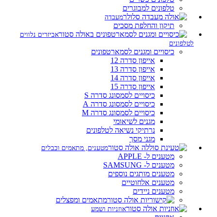
טלפונים למבוגרים
מעבדה
תיקון והחלפת מסכים
אביזרים נלווים
לטלפונים
כיסויים ומגנים לסמארטפונים
אייפון סדרה 12
אייפון סדרה 13
אייפון סדרה 14
אייפון סדרה 15
כיסויים לסמסונג סדרה S
כיסויים לסמסונג סדרה A
כיסויים לסמסונג סדרה M
מגנים לשיאומי
נרתיקי נשיאה לטלפונים
מגני מסך
מטענים, מתאמים וכבלים
מטענים ל- APPLE
מטענים ל- SAMSUNG
מטענים מותגים נוספים
מטענים אלחוטיים
מטענים ניידים
מתאמים ומפצלים
אוזניות ושמע