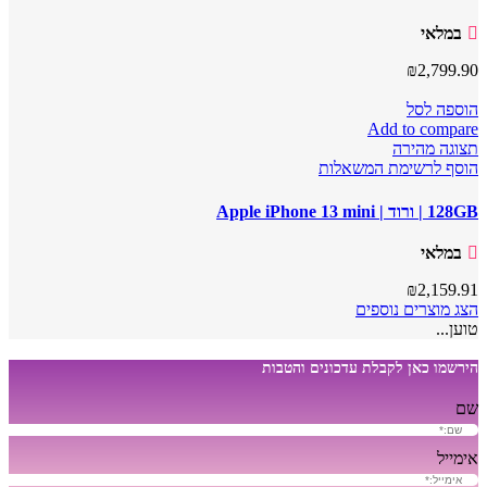
במלאי
₪
2,799.90
הוספה לסל
Add to compare
תצוגה מהירה
הוסף לרשימת המשאלות
128GB | ורוד | Apple iPhone 13 mini
במלאי
₪
2,159.91
הצג מוצרים נוספים
טוען...
הירשמו כאן לקבלת עדכונים והטבות
שם
אימייל