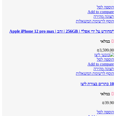
הוספה לסל
Add to compare
תצוגה מהירה
הוסף לרשימת המשאלות
*מחודש על ידי אפל* | 256GB | זהב | Apple iPhone 12 pro max
במלאי
₪
3,599.00
הוספה לסל
Add to compare
תצוגה מהירה
הוסף לרשימת המשאלות
10 כתרים בצורת ליצן
במלאי
₪
39.90
הוספה לסל