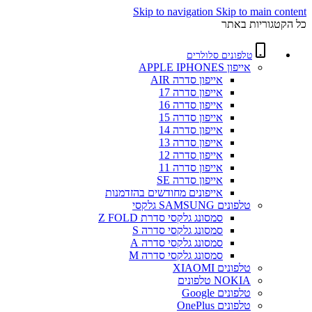
Skip to navigation
Skip to main content
כל הקטגוריות באתר
טלפונים סלולרים
אייפון APPLE IPHONES
אייפון סדרה AIR
אייפון סדרה 17
אייפון סדרה 16
אייפון סדרה 15
אייפון סדרה 14
אייפון סדרה 13
אייפון סדרה 12
אייפון סדרה 11
אייפון סדרה SE
אייפונים מחודשים בהזדמנות
טלפונים SAMSUNG גלקסי
סמסונג גלקסי סדרת Z FOLD
סמסונג גלקסי סדרה S
סמסונג גלקסי סדרה A
סמסונג גלקסי סדרה M
טלפונים XIAOMI
NOKIA טלפונים
טלפונים Google
טלפונים OnePlus