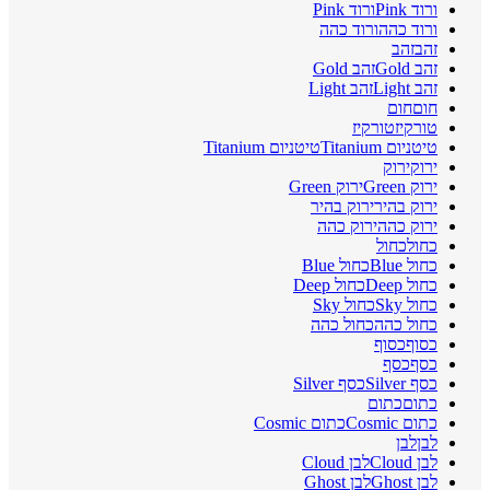
ורוד Pink
ורוד Pink
ורוד כהה
ורוד כהה
זהב
זהב
זהב Gold
זהב Gold
זהב Light
זהב Light
חום
חום
טורקיז
טורקיז
טיטניום Titanium
טיטניום Titanium
ירוק
ירוק
ירוק Green
ירוק Green
ירוק בהיר
ירוק בהיר
ירוק כהה
ירוק כהה
כחול
כחול
כחול Blue
כחול Blue
כחול Deep
כחול Deep
כחול Sky
כחול Sky
כחול כהה
כחול כהה
כסוף
כסוף
כסף
כסף
כסף Silver
כסף Silver
כתום
כתום
כתום Cosmic
כתום Cosmic
לבן
לבן
לבן Cloud
לבן Cloud
לבן Ghost
לבן Ghost