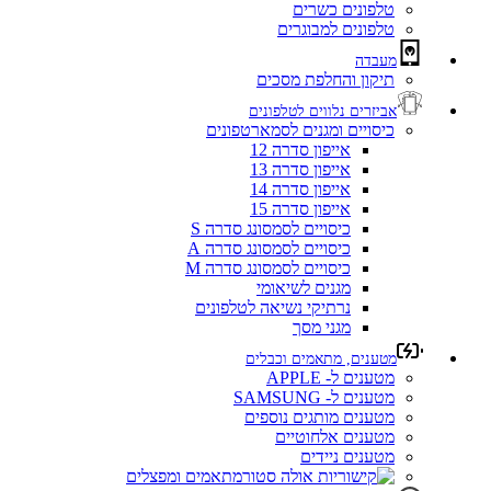
טלפונים כשרים
טלפונים למבוגרים
מעבדה
תיקון והחלפת מסכים
אביזרים נלווים לטלפונים
כיסויים ומגנים לסמארטפונים
אייפון סדרה 12
אייפון סדרה 13
אייפון סדרה 14
אייפון סדרה 15
כיסויים לסמסונג סדרה S
כיסויים לסמסונג סדרה A
כיסויים לסמסונג סדרה M
מגנים לשיאומי
נרתיקי נשיאה לטלפונים
מגני מסך
מטענים, מתאמים וכבלים
מטענים ל- APPLE
מטענים ל- SAMSUNG
מטענים מותגים נוספים
מטענים אלחוטיים
מטענים ניידים
מתאמים ומפצלים