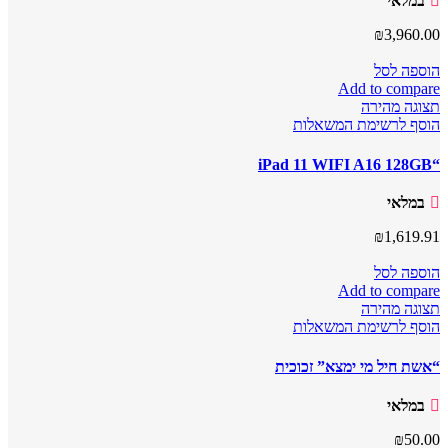
במלאי
₪
3,960.00
הוספה לסל
Add to compare
תצוגה מהירה
הוסף לרשימת המשאלות
“iPad 11 WIFI A16 128GB
במלאי
₪
1,619.91
הוספה לסל
Add to compare
תצוגה מהירה
הוסף לרשימת המשאלות
“אשת חיל מי ימצא” זכוכית
במלאי
₪
50.00