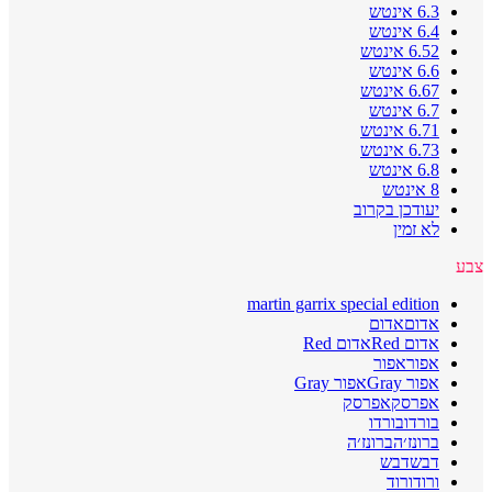
6.3 אינטש
6.4 אינטש
6.52 אינטש
6.6 אינטש
6.67 אינטש
6.7 אינטש
6.71 אינטש
6.73 אינטש
6.8 אינטש
8 אינטש
יעודכן בקרוב
לא זמין
צבע
martin garrix special edition
אדום
אדום
אדום Red
אדום Red
אפור
אפור
אפור Gray
אפור Gray
אפרסק
אפרסק
בורדו
בורדו
ברונז׳ה
ברונז׳ה
דבש
דבש
ורוד
ורוד