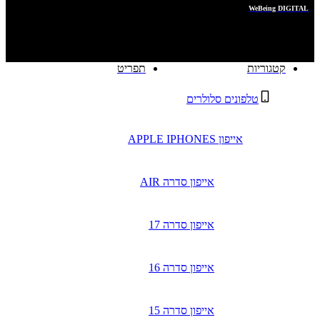
POWERED BY
WeBeing DIGITAL
קטגוריות
תפריט
טלפונים סלולרים
אייפון APPLE IPHONES
אייפון סדרה AIR
אייפון סדרה 17
אייפון סדרה 16
אייפון סדרה 15