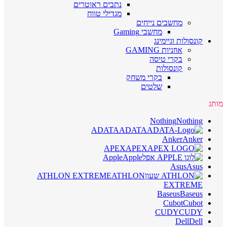
נתבים ראוטרים
מגדילי טווח
מחשבים נייחים
מחשבי Gaming
קונסולות וגיימינג
אוזניות GAMING
בקרי טיסה
קונסולות
בקרי משחק
שלטים
מותג
Nothing
Nothing
ADATA
ADATA
Anker
Anker
APEX
APEX
Apple
Apple
Asus
Asus
ATHLON EXTREME
ATHLON
EXTREME
Baseus
Baseus
Cubot
Cubot
CUDY
CUDY
Dell
Dell