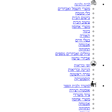
לבית ולגינה
מוצרי חשמל ואביזרים
כלי מטבח
בישום הבית
עיצוב הבית
מוצרי אחסון
ביגוד
תאורה
בעלי חיים
אבטחה
תחזוקה
טיולים ואביזרים נוספים
אביזרי עישון
יופי ובריאות
הגיינה ובריאות
עזרה ראשונה
קוסמטיקה
למשרד ולבית הספר
אומנות ויצירה
ציוד משרדי
מוצרי אחסון
אבטחה
תחזוקה