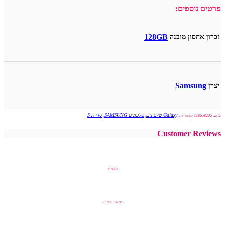
פרטים נוספים:
128GB
זכרון אחסון מובנה
Samsung
יצרן
Galaxy טלפונים
טלפונים SAMSUNG
סדרת S
מקט:
118658206
קטגוריות:
,
,
Customer Reviews
מגנים
מטענים ועוד