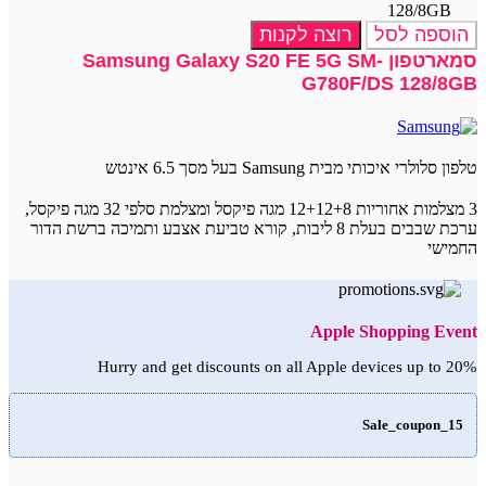
128/8GB
הוספה לסל
רוצה לקנות
סמארטפון Samsung Galaxy S20 FE 5G SM-
G780F/DS 128/8GB
טלפון סלולרי איכותי מבית Samsung בעל מסך 6.5 אינטש
3 מצלמות אחוריות 12+12+8 מגה פיקסל ומצלמת סלפי 32 מגה פיקסל,
ערכת שבבים בעלת 8 ליבות, קורא טביעת אצבע ותמיכה ברשת הדור
החמישי
Apple Shopping Event
Hurry and get discounts on all Apple devices up to 20%
Sale_coupon_15