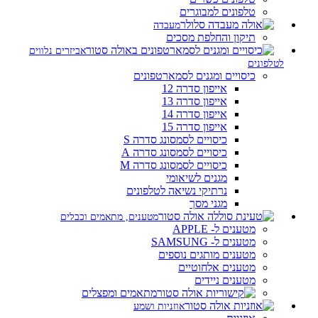
טלפונים למבוגרים
מעבדה
תיקון והחלפת מסכים
אביזרים נלווים
לטלפונים
כיסויים ומגנים לסמארטפונים
אייפון סדרה 12
אייפון סדרה 13
אייפון סדרה 14
אייפון סדרה 15
כיסויים לסמסונג סדרה S
כיסויים לסמסונג סדרה A
כיסויים לסמסונג סדרה M
מגנים לשיאומי
נרתיקי נשיאה לטלפונים
מגני מסך
מטענים, מתאמים וכבלים
מטענים ל- APPLE
מטענים ל- SAMSUNG
מטענים מותגים נוספים
מטענים אלחוטיים
מטענים ניידים
מתאמים ומפצלים
אוזניות ושמע