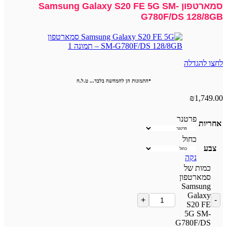
סמארטפון Samsung Galaxy S20 FE 5G SM-
G780F/DS 128/8GB
לחצו להגדלה
*התמונות הן להמחשה בלבד... ט.ל.ח
₪
1,749.00
פרטנר
אחריות
כחול
צבע
נקה
כמות של
סמארטפון
Samsung
Galaxy
S20 FE
5G SM-
G780F/DS