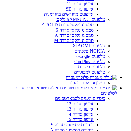
אייפון סדרה 11
אייפון סדרה SE
אייפונים מחודשים בהזדמנות
טלפונים SAMSUNG גלקסי
סמסונג גלקסי סדרת Z FOLD
סמסונג גלקסי סדרה S
סמסונג גלקסי סדרה A
סמסונג גלקסי סדרה M
טלפונים XIAOMI
NOKIA טלפונים
טלפונים Google
טלפונים OnePlus
טלפונים כשרים
טלפונים למבוגרים
מעבדה
תיקון והחלפת מסכים
אביזרים נלווים
לטלפונים
כיסויים ומגנים לסמארטפונים
אייפון סדרה 12
אייפון סדרה 13
אייפון סדרה 14
אייפון סדרה 15
כיסויים לסמסונג סדרה S
כיסויים לסמסונג סדרה A