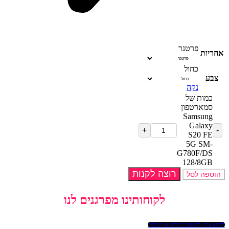
פרטנר
אחריות
כחול
צבע
נקה
כמות של
סמארטפון
Samsung
Galaxy
S20 FE
5G SM-
G780F/DS
128/8GB
רוצה לקנות
הוספה לסל
לקוחותינו מפרגנים לנו
לקרוא עוד/ להוספת ביקורת או המלצה