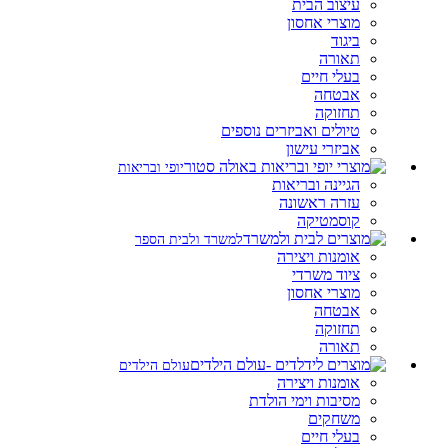
עיצוב הבית
מוצרי אחסון
ביגוד
תאורה
בעלי חיים
אבטחה
תחזוקה
טיולים ואביזרים נוספים
אביזרי עישון
יופי ובריאות
הגיינה ובריאות
עזרה ראשונה
קוסמטיקה
למשרד ולבית הספר
אומנות ויצירה
ציוד משרדי
מוצרי אחסון
אבטחה
תחזוקה
תאורה
עולם הילדים
אומנות ויצירה
מסיבות וימי הולדת
משחקים
בעלי חיים