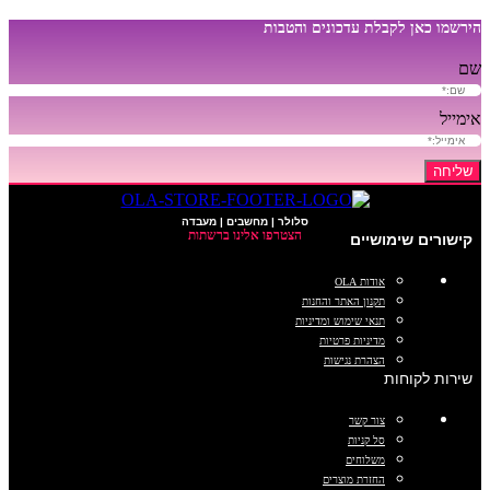
הירשמו כאן לקבלת עדכונים והטבות
שם
אימייל
שליחה
סלולר | מחשבים | מעבדה
הצטרפו אלינו ברשתות
קישורים שימושיים
אודות OLA
תקנון האתר והחנות
תנאי שימוש ומדיניות
מדיניות פרטיות
הצהרת נגישות
שירות לקוחות
צור קשר
סל קניות
משלוחים
החזרת מוצרים