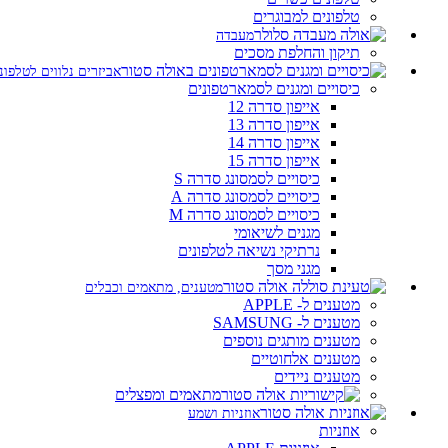
טלפונים למבוגרים
מעבדה
תיקון והחלפת מסכים
אביזרים נלווים לטלפונ
כיסויים ומגנים לסמארטפונים
אייפון סדרה 12
אייפון סדרה 13
אייפון סדרה 14
אייפון סדרה 15
כיסויים לסמסונג סדרה S
כיסויים לסמסונג סדרה A
כיסויים לסמסונג סדרה M
מגנים לשיאומי
נרתיקי נשיאה לטלפונים
מגני מסך
מטענים, מתאמים וכבלים
מטענים ל- APPLE
מטענים ל- SAMSUNG
מטענים מותגים נוספים
מטענים אלחוטיים
מטענים ניידים
מתאמים ומפצלים
אוזניות ושמע
אוזניות