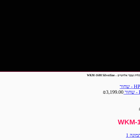
ועכבר אלחוטיים – WKM-1608 Silverline
₪
3,199.00