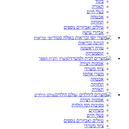
ביגוד
תאורה
בעלי חיים
אבטחה
תחזוקה
טיולים ואביזרים נוספים
אביזרי עישון
יופי ובריאות
הגיינה ובריאות
עזרה ראשונה
קוסמטיקה
למשרד ולבית הספר
אומנות ויצירה
ציוד משרדי
מוצרי אחסון
אבטחה
תחזוקה
תאורה
עולם הילדים
אומנות ויצירה
מסיבות וימי הולדת
משחקים
בעלי חיים
טיולים ואביזרים נוספים
ציוד משרדי