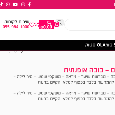
שירות לקוחות
055-984-1000
₪
0.00
OLA סטוק
ם – בובה אופנתית
ובה – מברשת שיער – מראה – משקפי שמש – סיר לילה –
ובה – מברשת שיער – מראה – משקפי שמש – סיר לילה –