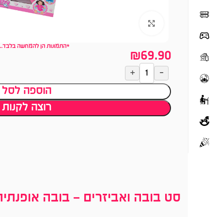
לחצו להגדלה
*התמונות הן להמחשה בלבד...
₪
69.90
הוספה לסל
רוצה לקנות
סט בובה ואביזרים – בובה אופנתית