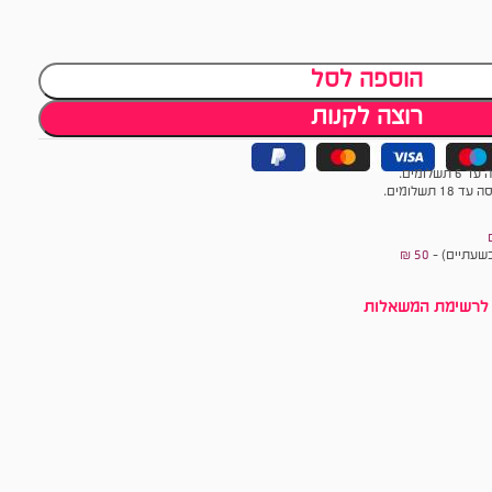
הוספה לסל
רוצה לקנות
לומים.
תשלומים.
שעתיים) -
50 ₪
לרשימת המשאלות