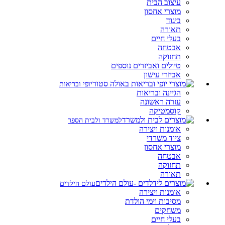
עיצוב הבית
מוצרי אחסון
ביגוד
תאורה
בעלי חיים
אבטחה
תחזוקה
טיולים ואביזרים נוספים
אביזרי עישון
יופי ובריאות
הגיינה ובריאות
עזרה ראשונה
קוסמטיקה
למשרד ולבית הספר
אומנות ויצירה
ציוד משרדי
מוצרי אחסון
אבטחה
תחזוקה
תאורה
עולם הילדים
אומנות ויצירה
מסיבות וימי הולדת
משחקים
בעלי חיים