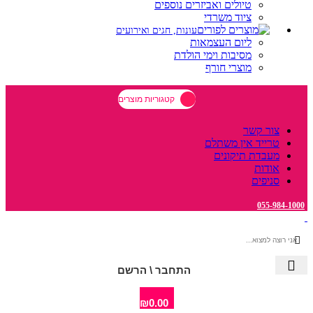
טיולים ואביזרים נוספים
ציוד משרדי
עונות, חגים ואירועים
ליום העצמאות
מסיבות וימי הולדת
מוצרי חורף
קטגוריות מוצרים
צור קשר
טרייד אין משתלם
מעבדת תיקונים
אודות
סניפים
055-984-1000
התחבר \ הרשם
₪
0.00