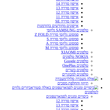
אייפון סדרה 14
אייפון סדרה 13
אייפון סדרה 12
אייפון סדרה 11
אייפון סדרה SE
אייפונים מחודשים בהזדמנות
טלפונים SAMSUNG גלקסי
סמסונג גלקסי סדרת Z FOLD
סמסונג גלקסי סדרה S
סמסונג גלקסי סדרה A
סמסונג גלקסי סדרה M
טלפונים XIAOMI
NOKIA טלפונים
טלפונים Google
טלפונים OnePlus
טלפונים כשרים
טלפונים למבוגרים
מעבדה
תיקון והחלפת מסכים
אביזרים נלווים
לטלפונים
כיסויים ומגנים לסמארטפונים
אייפון סדרה 12
אייפון סדרה 13
אייפון סדרה 14