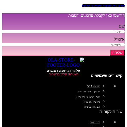
לקרוא עוד/ להוספת ביקורת או המלצה
הירשמו כאן לקבלת עדכונים והטבות
שם
אימייל
שליחה
סלולר | מחשבים | מעבדה
הצטרפו אלינו ברשתות
קישורים שימושיים
אודות OLA
תקנון האתר והחנות
תנאי שימוש ומדיניות
מדיניות פרטיות
הצהרת נגישות
שירות לקוחות
צור קשר