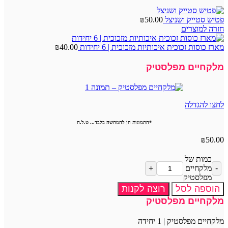
פטיש סטייק ושניצל
50.00
₪
חזרה למוצרים
מארז כוסות זכוכית איכותיות מזכוכית | 6 יחידות
40.00
₪
מלקחיים מפלסטיק
לחצו להגדלה
*התמונות הן להמחשה בלבד... ט.ל.ח
₪
50.00
כמות של
מלקחיים
מפלסטיק
הוספה לסל
רוצה לקנות
מלקחיים מפלסטיק
מלקחיים מפלסטיק | 1 יחידה