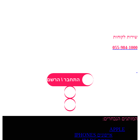
שירות לקוחות
055-984-1000
התחבר \ הרשם
המותגים הנבחרים:
APPLE
אייפונים IPHONES