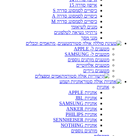
אייפון סדרה 15
כיסויים לסמסונג סדרה S
כיסויים לסמסונג סדרה A
כיסויים לסמסונג סדרה M
מגנים לשיאומי
נרתיקי נשיאה לטלפונים
מגני מסך
מטענים, מתאמים וכבלים
מטענים ל- APPLE
מטענים ל- SAMSUNG
מטענים מותגים נוספים
מטענים אלחוטיים
מטענים ניידים
מתאמים ומפצלים
אוזניות ושמע
אוזניות
אוזניות APPLE
אוזניות JBL
אוזניות SAMSUNG
אוזניות ANKER
אוזניות PHILIPS
אוזניות SENNHEISER
אוזניות NOTHING
מותגים נוספים