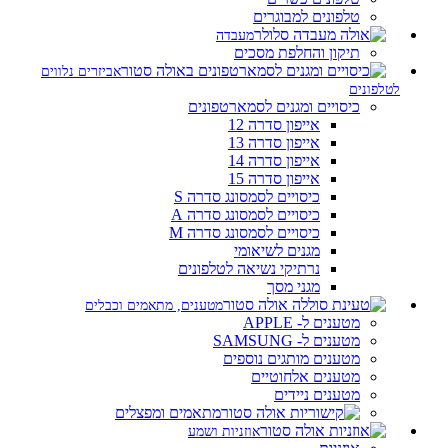
טלפונים למבוגרים
מעבדה
תיקון והחלפת מסכים
אביזרים נלווים
לטלפונים
כיסויים ומגנים לסמארטפונים
אייפון סדרה 12
אייפון סדרה 13
אייפון סדרה 14
אייפון סדרה 15
כיסויים לסמסונג סדרה S
כיסויים לסמסונג סדרה A
כיסויים לסמסונג סדרה M
מגנים לשיאומי
נרתיקי נשיאה לטלפונים
מגני מסך
מטענים, מתאמים וכבלים
מטענים ל- APPLE
מטענים ל- SAMSUNG
מטענים מותגים נוספים
מטענים אלחוטיים
מטענים ניידים
מתאמים ומפצלים
אוזניות ושמע