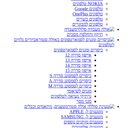
NOKIA טלפונים
טלפונים Google
טלפונים OnePlus
טלפונים כשרים
טלפונים למבוגרים
מעבדה
תיקון והחלפת מסכים
אביזרים נלווים
לטלפונים
כיסויים ומגנים לסמארטפונים
אייפון סדרה 12
אייפון סדרה 13
אייפון סדרה 14
אייפון סדרה 15
כיסויים לסמסונג סדרה S
כיסויים לסמסונג סדרה A
כיסויים לסמסונג סדרה M
מגנים לשיאומי
נרתיקי נשיאה לטלפונים
מגני מסך
מטענים, מתאמים וכבלים
מטענים ל- APPLE
מטענים ל- SAMSUNG
מטענים מותגים נוספים
מטענים אלחוטיים