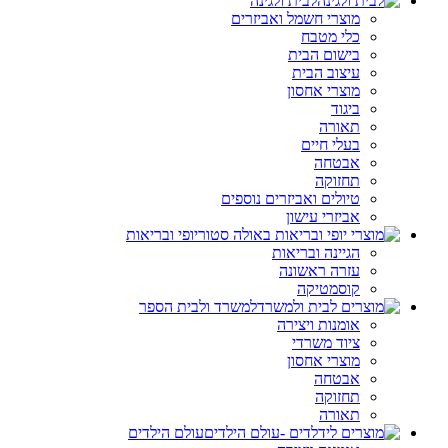
לבית ולגינה
מוצרי חשמל ואביזרים
כלי מטבח
בישום הבית
עיצוב הבית
מוצרי אחסון
ביגוד
תאורה
בעלי חיים
אבטחה
תחזוקה
טיולים ואביזרים נוספים
אביזרי עישון
יופי ובריאות
הגיינה ובריאות
עזרה ראשונה
קוסמטיקה
למשרד ולבית הספר
אומנות ויצירה
ציוד משרדי
מוצרי אחסון
אבטחה
תחזוקה
תאורה
עולם הילדים