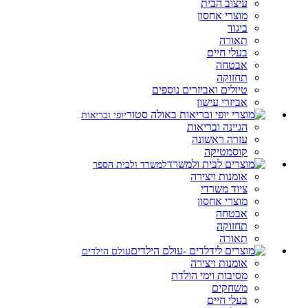
עיצוב הבית
מוצרי אחסון
ביגוד
תאורה
בעלי חיים
אבטחה
תחזוקה
טיולים ואביזרים נוספים
אביזרי עישון
יופי ובריאות
הגיינה ובריאות
עזרה ראשונה
קוסמטיקה
למשרד ולבית הספר
אומנות ויצירה
ציוד משרדי
מוצרי אחסון
אבטחה
תחזוקה
תאורה
עולם הילדים
אומנות ויצירה
מסיבות וימי הולדת
משחקים
בעלי חיים