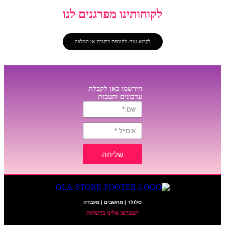
לקוחותינו מפרגנים לנו
לקרוא עוד/ להוספת ביקורת או המלצה
הירשמו כאן לקבלת
עדכונים והטבות
שליחה
סלולר | מחשבים | מעבדה
הצטרפו אלינו ברשתות