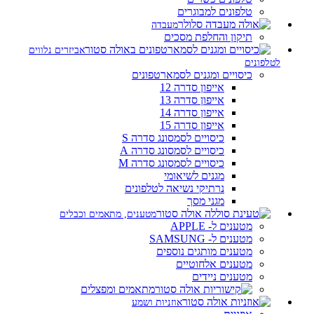
טלפונים למבוגרים
מעבדה
תיקון והחלפת מסכים
אביזרים נלווים
לטלפונים
כיסויים ומגנים לסמארטפונים
אייפון סדרה 12
אייפון סדרה 13
אייפון סדרה 14
אייפון סדרה 15
כיסויים לסמסונג סדרה S
כיסויים לסמסונג סדרה A
כיסויים לסמסונג סדרה M
מגנים לשיאומי
נרתיקי נשיאה לטלפונים
מגני מסך
מטענים, מתאמים וכבלים
מטענים ל- APPLE
מטענים ל- SAMSUNG
מטענים מותגים נוספים
מטענים אלחוטיים
מטענים ניידים
מתאמים ומפצלים
אוזניות ושמע