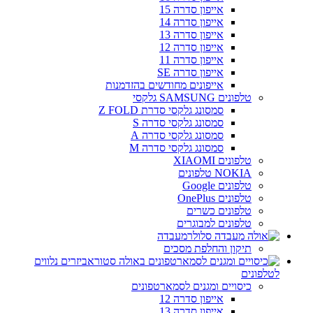
אייפון סדרה 15
אייפון סדרה 14
אייפון סדרה 13
אייפון סדרה 12
אייפון סדרה 11
אייפון סדרה SE
אייפונים מחודשים בהזדמנות
טלפונים SAMSUNG גלקסי
סמסונג גלקסי סדרת Z FOLD
סמסונג גלקסי סדרה S
סמסונג גלקסי סדרה A
סמסונג גלקסי סדרה M
טלפונים XIAOMI
NOKIA טלפונים
טלפונים Google
טלפונים OnePlus
טלפונים כשרים
טלפונים למבוגרים
מעבדה
תיקון והחלפת מסכים
אביזרים נלווים
לטלפונים
כיסויים ומגנים לסמארטפונים
אייפון סדרה 12
אייפון סדרה 13