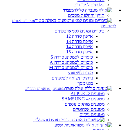
טלפונים למבוגרים
מעבדה
תיקון והחלפת מסכים
אביזרים נלווים
לטלפונים
כיסויים ומגנים לסמארטפונים
אייפון סדרה 12
אייפון סדרה 13
אייפון סדרה 14
אייפון סדרה 15
כיסויים לסמסונג סדרה S
כיסויים לסמסונג סדרה A
כיסויים לסמסונג סדרה M
מגנים לשיאומי
נרתיקי נשיאה לטלפונים
מגני מסך
מטענים, מתאמים וכבלים
מטענים ל- APPLE
מטענים ל- SAMSUNG
מטענים מותגים נוספים
מטענים אלחוטיים
מטענים ניידים
מתאמים ומפצלים
אוזניות ושמע