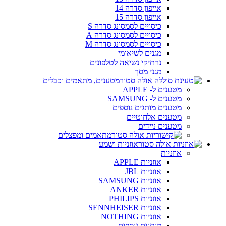
אייפון סדרה 14
אייפון סדרה 15
כיסויים לסמסונג סדרה S
כיסויים לסמסונג סדרה A
כיסויים לסמסונג סדרה M
מגנים לשיאומי
נרתיקי נשיאה לטלפונים
מגני מסך
מטענים, מתאמים וכבלים
מטענים ל- APPLE
מטענים ל- SAMSUNG
מטענים מותגים נוספים
מטענים אלחוטיים
מטענים ניידים
מתאמים ומפצלים
אוזניות ושמע
אוזניות
אוזניות APPLE
אוזניות JBL
אוזניות SAMSUNG
אוזניות ANKER
אוזניות PHILIPS
אוזניות SENNHEISER
אוזניות NOTHING
מותגים נוספים