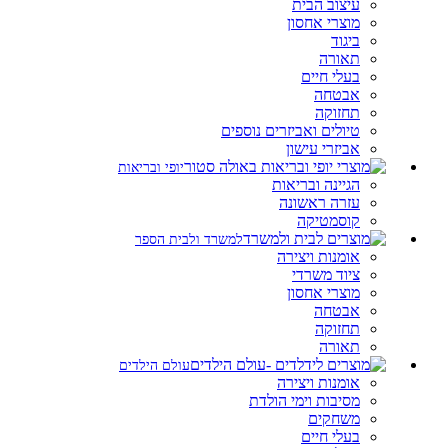
עיצוב הבית
מוצרי אחסון
ביגוד
תאורה
בעלי חיים
אבטחה
תחזוקה
טיולים ואביזרים נוספים
אביזרי עישון
יופי ובריאות
הגיינה ובריאות
עזרה ראשונה
קוסמטיקה
למשרד ולבית הספר
אומנות ויצירה
ציוד משרדי
מוצרי אחסון
אבטחה
תחזוקה
תאורה
עולם הילדים
אומנות ויצירה
מסיבות וימי הולדת
משחקים
בעלי חיים