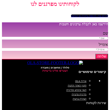
לקוחותינו מפרגנים לנו
לקרוא עוד/ להוספת ביקורת או המלצה
הירשמו כאן לקבלת עדכונים והטבות
שם
אימייל
שליחה
סלולר | מחשבים | מעבדה
הצטרפו אלינו ברשתות
קישורים שימושיים
אודות OLA
תקנון האתר והחנות
תנאי שימוש ומדיניות
מדיניות פרטיות
הצהרת נגישות
שירות לקוחות