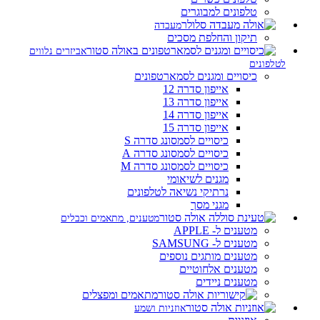
טלפונים למבוגרים
מעבדה
תיקון והחלפת מסכים
אביזרים נלווים
לטלפונים
כיסויים ומגנים לסמארטפונים
אייפון סדרה 12
אייפון סדרה 13
אייפון סדרה 14
אייפון סדרה 15
כיסויים לסמסונג סדרה S
כיסויים לסמסונג סדרה A
כיסויים לסמסונג סדרה M
מגנים לשיאומי
נרתיקי נשיאה לטלפונים
מגני מסך
מטענים, מתאמים וכבלים
מטענים ל- APPLE
מטענים ל- SAMSUNG
מטענים מותגים נוספים
מטענים אלחוטיים
מטענים ניידים
מתאמים ומפצלים
אוזניות ושמע