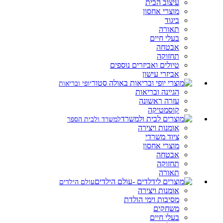
עיצוב הבית
מוצרי אחסון
ביגוד
תאורה
בעלי חיים
אבטחה
תחזוקה
טיולים ואביזרים נוספים
אביזרי עישון
יופי ובריאות
הגיינה ובריאות
עזרה ראשונה
קוסמטיקה
למשרד ולבית הספר
אומנות ויצירה
ציוד משרדי
מוצרי אחסון
אבטחה
תחזוקה
תאורה
עולם הילדים
אומנות ויצירה
מסיבות וימי הולדת
משחקים
בעלי חיים