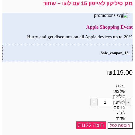
מגן סיליקון לאייפון 15 עם לוגו – שחור
Apple Shopping Event
Hurry and get discounts on all Apple devices up to 20%
Sale_coupon_15
₪
119.00
כמות
של מגן
סיליקון
לאייפון
15 עם
לוגו -
שחור
רוצה לקנות
הוספה לסל