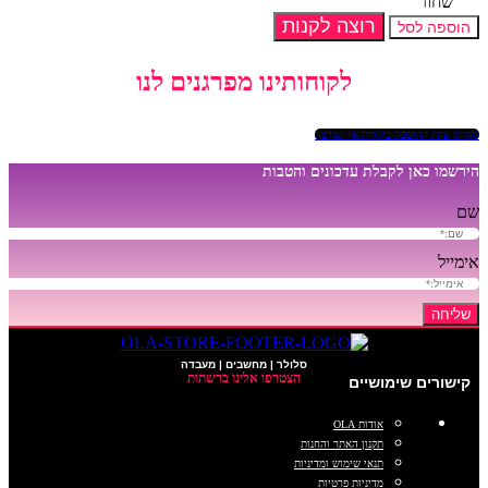
שחור
רוצה לקנות
הוספה לסל
לקוחותינו מפרגנים לנו
לקרוא עוד/ להוספת ביקורת או המלצה
הירשמו כאן לקבלת עדכונים והטבות
שם
אימייל
שליחה
סלולר | מחשבים | מעבדה
הצטרפו אלינו ברשתות
קישורים שימושיים
אודות OLA
תקנון האתר והחנות
תנאי שימוש ומדיניות
מדיניות פרטיות