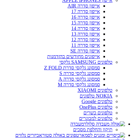
אייפון APPLE IPHONES
אייפון סדרה AIR
אייפון סדרה 17
אייפון סדרה 16
אייפון סדרה 15
אייפון סדרה 14
אייפון סדרה 13
אייפון סדרה 12
אייפון סדרה 11
אייפון סדרה SE
אייפונים מחודשים בהזדמנות
טלפונים SAMSUNG גלקסי
סמסונג גלקסי סדרת Z FOLD
סמסונג גלקסי סדרה S
סמסונג גלקסי סדרה A
סמסונג גלקסי סדרה M
טלפונים XIAOMI
NOKIA טלפונים
טלפונים Google
טלפונים OnePlus
טלפונים כשרים
טלפונים למבוגרים
מעבדה
תיקון והחלפת מסכים
אביזרים נלווים