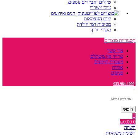
טיולים ואביזרים נוספים
ציוד משרדי
עונות, חגים ואירועים
ליום העצמאות
מסיבות וימי הולדת
מוצרי חורף
קטגוריות מוצרים
צור קשר
טרייד אין משתלם
מעבדת תיקונים
אודות
סניפים
055-984-1000
חיפוש
₪
0.00
0
השווה
רשימת משאלות