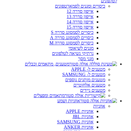
לטלפונים
כיסויים ומגנים לסמארטפונים
אייפון סדרה 12
אייפון סדרה 13
אייפון סדרה 14
אייפון סדרה 15
כיסויים לסמסונג סדרה S
כיסויים לסמסונג סדרה A
כיסויים לסמסונג סדרה M
מגנים לשיאומי
נרתיקי נשיאה לטלפונים
מגני מסך
מטענים, מתאמים וכבלים
מטענים ל- APPLE
מטענים ל- SAMSUNG
מטענים מותגים נוספים
מטענים אלחוטיים
מטענים ניידים
מתאמים ומפצלים
אוזניות ושמע
אוזניות
אוזניות APPLE
אוזניות JBL
אוזניות SAMSUNG
אוזניות ANKER