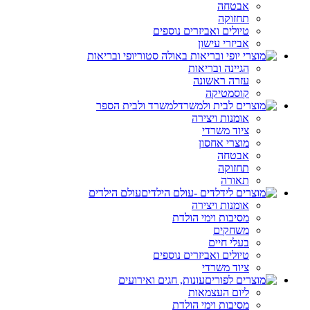
אבטחה
תחזוקה
טיולים ואביזרים נוספים
אביזרי עישון
יופי ובריאות
הגיינה ובריאות
עזרה ראשונה
קוסמטיקה
למשרד ולבית הספר
אומנות ויצירה
ציוד משרדי
מוצרי אחסון
אבטחה
תחזוקה
תאורה
עולם הילדים
אומנות ויצירה
מסיבות וימי הולדת
משחקים
בעלי חיים
טיולים ואביזרים נוספים
ציוד משרדי
עונות, חגים ואירועים
ליום העצמאות
מסיבות וימי הולדת