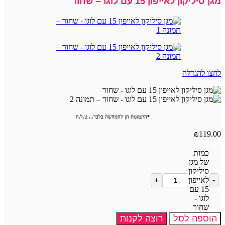
מגן סיליקון לאייפון 15 עם לוגו – שחור
לחצו להגדלה
*התמונות הן להמחשה בלבד... ט.ל.ח
₪
119.00
כמות
של מגן
סיליקון
לאייפון
15 עם
לוגו -
שחור
הוספה לסל
רוצה לקנות