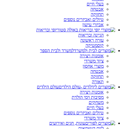
בעלי חיים
אבטחה
תחזוקה
טיולים ואביזרים נוספים
אביזרי עישון
יופי ובריאות
הגיינה ובריאות
עזרה ראשונה
קוסמטיקה
למשרד ולבית הספר
אומנות ויצירה
ציוד משרדי
מוצרי אחסון
אבטחה
תחזוקה
תאורה
עולם הילדים
אומנות ויצירה
מסיבות וימי הולדת
משחקים
בעלי חיים
טיולים ואביזרים נוספים
ציוד משרדי
עונות, חגים ואירועים
ליום העצמאות