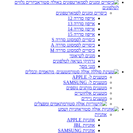
אביזרים נלווים
לטלפונים
כיסויים ומגנים לסמארטפונים
אייפון סדרה 12
אייפון סדרה 13
אייפון סדרה 14
אייפון סדרה 15
כיסויים לסמסונג סדרה S
כיסויים לסמסונג סדרה A
כיסויים לסמסונג סדרה M
מגנים לשיאומי
נרתיקי נשיאה לטלפונים
מגני מסך
מטענים, מתאמים וכבלים
מטענים ל- APPLE
מטענים ל- SAMSUNG
מטענים מותגים נוספים
מטענים אלחוטיים
מטענים ניידים
מתאמים ומפצלים
אוזניות ושמע
אוזניות
אוזניות APPLE
אוזניות JBL
אוזניות SAMSUNG