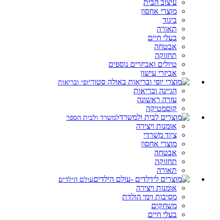
עיצוב הבית
מוצרי אחסון
ביגוד
תאורה
בעלי חיים
אבטחה
תחזוקה
טיולים ואביזרים נוספים
אביזרי עישון
יופי ובריאות
הגיינה ובריאות
עזרה ראשונה
קוסמטיקה
למשרד ולבית הספר
אומנות ויצירה
ציוד משרדי
מוצרי אחסון
אבטחה
תחזוקה
תאורה
עולם הילדים
אומנות ויצירה
מסיבות וימי הולדת
משחקים
בעלי חיים