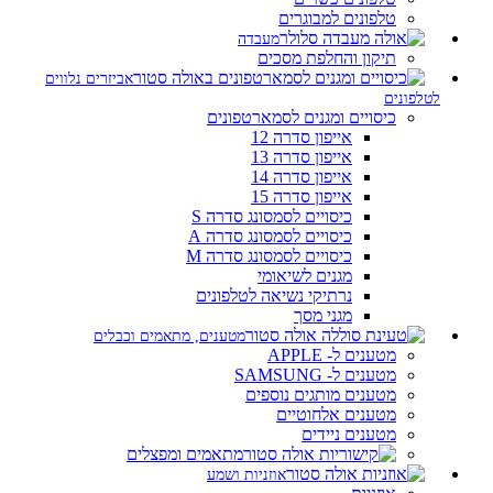
טלפונים למבוגרים
מעבדה
תיקון והחלפת מסכים
אביזרים נלווים
לטלפונים
כיסויים ומגנים לסמארטפונים
אייפון סדרה 12
אייפון סדרה 13
אייפון סדרה 14
אייפון סדרה 15
כיסויים לסמסונג סדרה S
כיסויים לסמסונג סדרה A
כיסויים לסמסונג סדרה M
מגנים לשיאומי
נרתיקי נשיאה לטלפונים
מגני מסך
מטענים, מתאמים וכבלים
מטענים ל- APPLE
מטענים ל- SAMSUNG
מטענים מותגים נוספים
מטענים אלחוטיים
מטענים ניידים
מתאמים ומפצלים
אוזניות ושמע