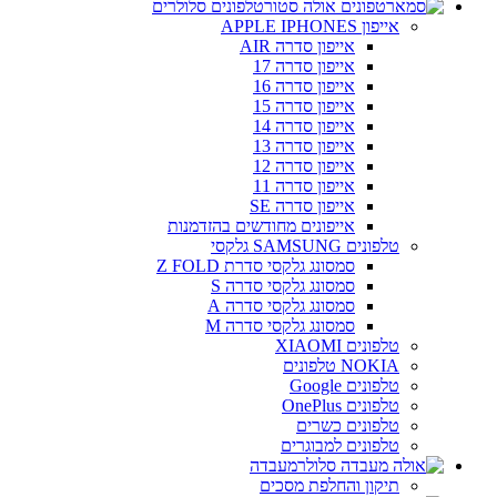
טלפונים סלולרים
אייפון APPLE IPHONES
אייפון סדרה AIR
אייפון סדרה 17
אייפון סדרה 16
אייפון סדרה 15
אייפון סדרה 14
אייפון סדרה 13
אייפון סדרה 12
אייפון סדרה 11
אייפון סדרה SE
אייפונים מחודשים בהזדמנות
טלפונים SAMSUNG גלקסי
סמסונג גלקסי סדרת Z FOLD
סמסונג גלקסי סדרה S
סמסונג גלקסי סדרה A
סמסונג גלקסי סדרה M
טלפונים XIAOMI
NOKIA טלפונים
טלפונים Google
טלפונים OnePlus
טלפונים כשרים
טלפונים למבוגרים
מעבדה
תיקון והחלפת מסכים