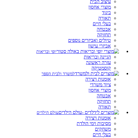
עיצוב הבית
מוצרי אחסון
ביגוד
תאורה
בעלי חיים
אבטחה
תחזוקה
טיולים ואביזרים נוספים
אביזרי עישון
יופי ובריאות
הגיינה ובריאות
עזרה ראשונה
קוסמטיקה
למשרד ולבית הספר
אומנות ויצירה
ציוד משרדי
מוצרי אחסון
אבטחה
תחזוקה
תאורה
עולם הילדים
אומנות ויצירה
מסיבות וימי הולדת
משחקים
בעלי חיים