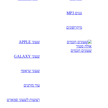
נגנים MP3
מיקרופונים
שעוני APPLE
שעונים חכמים
שעוני GALAXY
שעוני שיאומי
עוד מותגים
רצועות לשעוני סמארט