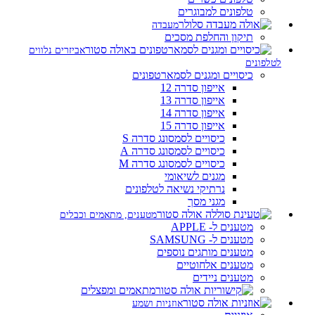
טלפונים למבוגרים
מעבדה
תיקון והחלפת מסכים
אביזרים נלווים
לטלפונים
כיסויים ומגנים לסמארטפונים
אייפון סדרה 12
אייפון סדרה 13
אייפון סדרה 14
אייפון סדרה 15
כיסויים לסמסונג סדרה S
כיסויים לסמסונג סדרה A
כיסויים לסמסונג סדרה M
מגנים לשיאומי
נרתיקי נשיאה לטלפונים
מגני מסך
מטענים, מתאמים וכבלים
מטענים ל- APPLE
מטענים ל- SAMSUNG
מטענים מותגים נוספים
מטענים אלחוטיים
מטענים ניידים
מתאמים ומפצלים
אוזניות ושמע