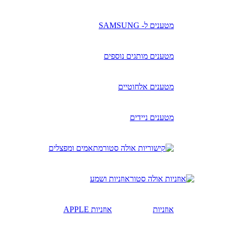
מטענים ל- SAMSUNG
מטענים מותגים נוספים
מטענים אלחוטיים
מטענים ניידים
מתאמים ומפצלים
אוזניות ושמע
אוזניות
אוזניות APPLE