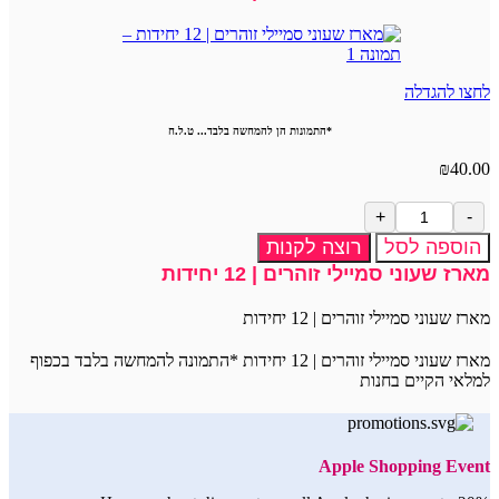
לחצו להגדלה
*התמונות הן להמחשה בלבד... ט.ל.ח
₪
40.00
כמות
של
הוספה לסל
רוצה לקנות
מארז
מארז שעוני סמיילי זוהרים | 12 יחידות
שעוני
סמיילי
מארז שעוני סמיילי זוהרים | 12 יחידות
זוהרים
|
מארז שעוני סמיילי זוהרים | 12 יחידות *התמונה להמחשה בלבד בכפוף
12
למלאי הקיים בחנות
יחידות
Apple Shopping Event