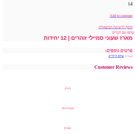
14
Add to compare
הוסף לרשימת המשאלות
שתפו עם חברים:
מארז שעוני סמיילי זוהרים | 12 יחידות
פרטים נוספים:
עולם הילדים
קטגוריה:
Customer Reviews
מגנים
מטענים ועוד
שעונים