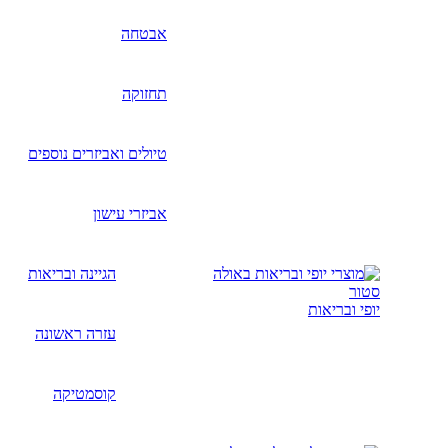
אבטחה
תחזוקה
טיולים ואביזרים נוספים
אביזרי עישון
הגיינה ובריאות
יופי ובריאות
עזרה ראשונה
קוסמטיקה