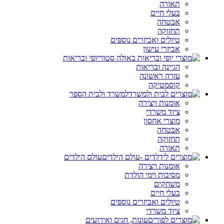
תאורה
בעלי חיים
אבטחה
תחזוקה
טיולים ואביזרים נוספים
אביזרי עישון
יופי ובריאות
הגיינה ובריאות
עזרה ראשונה
קוסמטיקה
למשרד ולבית הספר
אומנות ויצירה
ציוד משרדי
מוצרי אחסון
אבטחה
תחזוקה
תאורה
עולם הילדים
אומנות ויצירה
מסיבות וימי הולדת
משחקים
בעלי חיים
טיולים ואביזרים נוספים
ציוד משרדי
עונות, חגים ואירועים