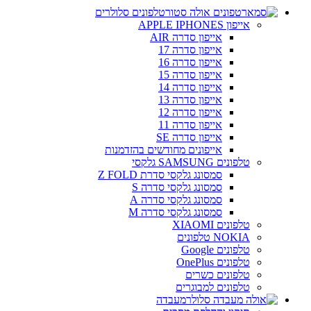
טלפונים סלולרים
אייפון APPLE IPHONES
אייפון סדרה AIR
אייפון סדרה 17
אייפון סדרה 16
אייפון סדרה 15
אייפון סדרה 14
אייפון סדרה 13
אייפון סדרה 12
אייפון סדרה 11
אייפון סדרה SE
אייפונים מחודשים בהזדמנות
טלפונים SAMSUNG גלקסי
סמסונג גלקסי סדרת Z FOLD
סמסונג גלקסי סדרה S
סמסונג גלקסי סדרה A
סמסונג גלקסי סדרה M
טלפונים XIAOMI
NOKIA טלפונים
טלפונים Google
טלפונים OnePlus
טלפונים כשרים
טלפונים למבוגרים
מעבדה