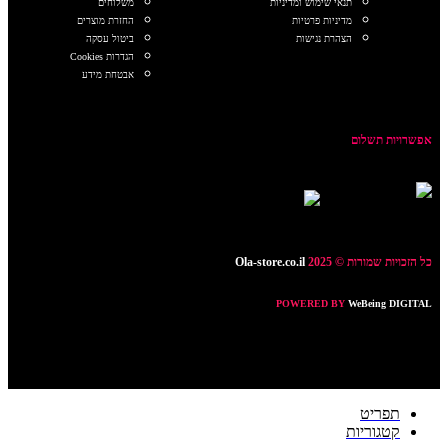
תנאי שימוש ומדיניות
משלוחים
מדיניות פרטיות
החזרת מוצרים
הצהרת נגישות
ביטול עסקה
הגדרות Cookies
אבטחת מידע
אפשרויות תשלום
כל הזכויות שמורות © 2025
Ola-store.co.il
POWERED BY
WeBeing DIGITAL
תפריט
קטגוריות