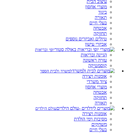
עיצוב הבית
מוצרי אחסון
ביגוד
תאורה
בעלי חיים
אבטחה
תחזוקה
טיולים ואביזרים נוספים
אביזרי עישון
יופי ובריאות
הגיינה ובריאות
עזרה ראשונה
קוסמטיקה
למשרד ולבית הספר
אומנות ויצירה
ציוד משרדי
מוצרי אחסון
אבטחה
תחזוקה
תאורה
עולם הילדים
אומנות ויצירה
מסיבות וימי הולדת
משחקים
בעלי חיים