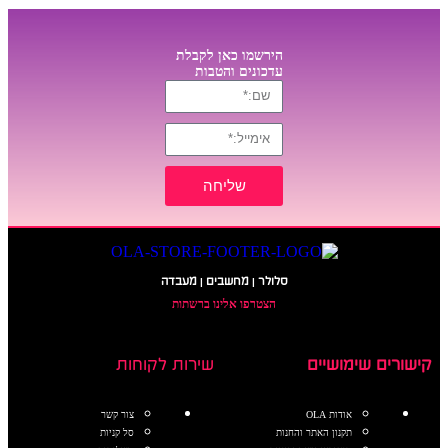
הירשמו כאן לקבלת
עדכונים והטבות
שליחה
סלולר | מחשבים | מעבדה
הצטרפו אלינו ברשתות
קישורים שימושיים
שירות לקוחות
אודות OLA
צור קשר
תקנון האתר והחנות
סל קניות