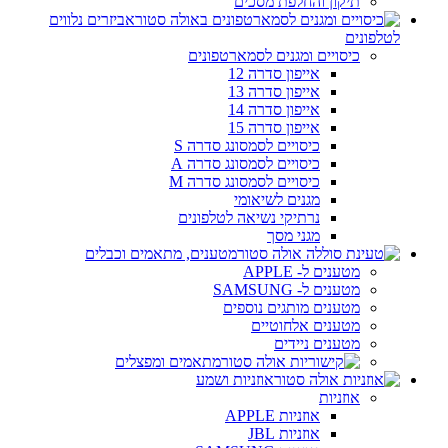
תיקון והחלפת מסכים
אביזרים נלווים
לטלפונים
כיסויים ומגנים לסמארטפונים
אייפון סדרה 12
אייפון סדרה 13
אייפון סדרה 14
אייפון סדרה 15
כיסויים לסמסונג סדרה S
כיסויים לסמסונג סדרה A
כיסויים לסמסונג סדרה M
מגנים לשיאומי
נרתיקי נשיאה לטלפונים
מגני מסך
מטענים, מתאמים וכבלים
מטענים ל- APPLE
מטענים ל- SAMSUNG
מטענים מותגים נוספים
מטענים אלחוטיים
מטענים ניידים
מתאמים ומפצלים
אוזניות ושמע
אוזניות
אוזניות APPLE
אוזניות JBL