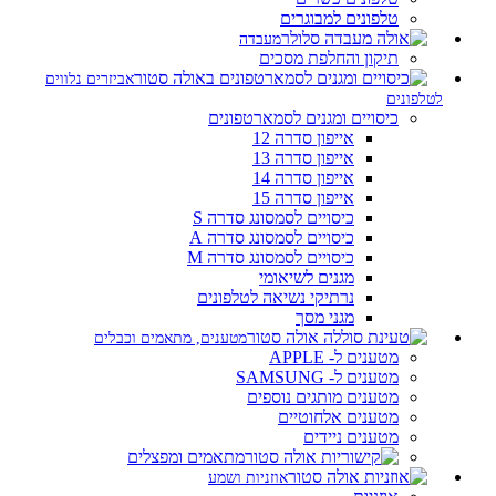
טלפונים למבוגרים
מעבדה
תיקון והחלפת מסכים
אביזרים נלווים
לטלפונים
כיסויים ומגנים לסמארטפונים
אייפון סדרה 12
אייפון סדרה 13
אייפון סדרה 14
אייפון סדרה 15
כיסויים לסמסונג סדרה S
כיסויים לסמסונג סדרה A
כיסויים לסמסונג סדרה M
מגנים לשיאומי
נרתיקי נשיאה לטלפונים
מגני מסך
מטענים, מתאמים וכבלים
מטענים ל- APPLE
מטענים ל- SAMSUNG
מטענים מותגים נוספים
מטענים אלחוטיים
מטענים ניידים
מתאמים ומפצלים
אוזניות ושמע