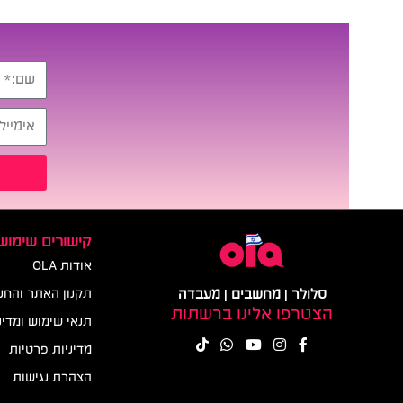
קישורים שימושי
אודות OLA
סלולר | מחשבים | מעבדה
תקנון האתר והחנ
הצטרפו אלינו ברשתות
תנאי שימוש ומדינ
מדיניות פרטיות
הצהרת נגישות