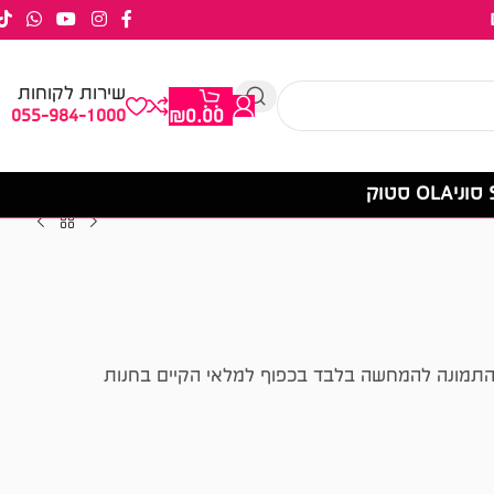
שירות לקוחות
055-984-1000
₪
0.00
OLA סטוק