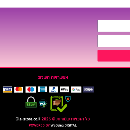
אפשרויות תשלום
כל הזכויות שמורות © 2025
Ola-store.co.il
POWERED BY
WeBeing DIGITAL