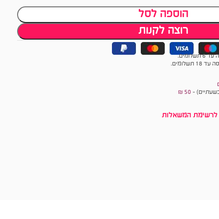
הוספה לסל
רוצה לקנות
לומים.
תשלומים.
שעתיים) -
50 ₪
לרשימת המשאלות