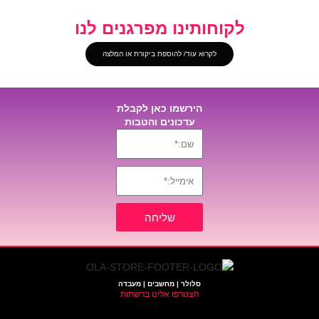
לקוחותינו מפרגנים לנו
לקרוא עוד/ להוספת ביקורת או המלצה
הירשמו כאן לקבלת
עדכונים והטבות
שליחה
סלולר | מחשבים | מעבדה
הצטרפו אלינו ברשתות