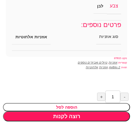
צבע
לבן
פרטים נוספים:
סוג אוזניות
אוזניות אלחוטיות
מקט:
879515
אוזניות
טיולים ואביזרים נוספים
קטגוריות:
,
AirBits 2
אוזניות
אלחוטיות
תגיות:
,
,
הוספה לסל
רוצה לקנות