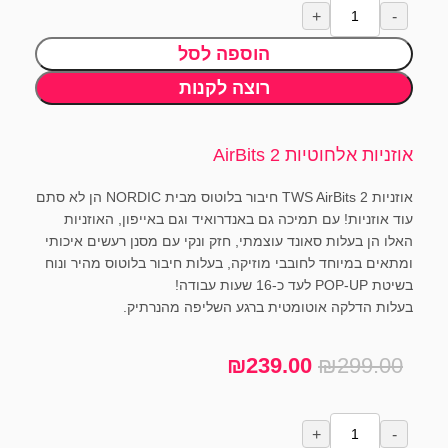
הוספה לסל
רוצה לקנות
אוזניות אלחוטיות AirBits 2
אוזניות TWS AirBits 2 חיבור בלוטוס מבית NORDIC הן לא סתם
עוד אוזניות! עם תמיכה גם באנדרואיד וגם באייפון, האוזניות
האלו הן בעלות סאונד עוצמתי, חזק ונקי עם מסנן רעשים איכותי
ומתאים במיוחד לחובבי מוזיקה, בעלות חיבור בלוטוס מהיר ונוח
בשיטת POP-UP לעד כ-16 שעות עבודה!
בעלות הדלקה אוטומטית ברגע השליפה מהנרתיק.
₪
239.00
₪
299.00