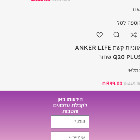
וספה לסל
אוזניות קשת ANKER LIFE
Q20 PLU שחור
מלאי
₪
399.00
₪
449.0
הירשמו כאן
לקבלת עדכונים
והטבות