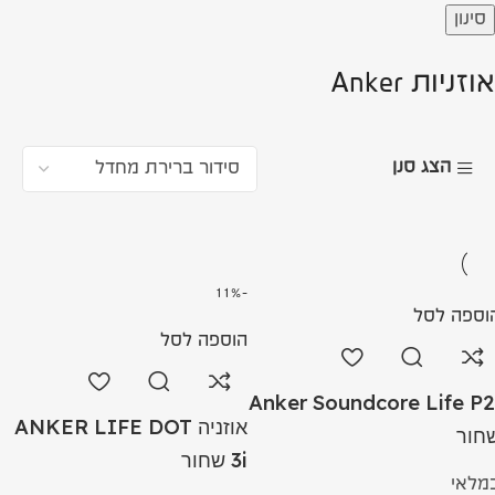
סינון
אוזניות Anker
הצג סנן
-11%
וספה לסל
הוספה לסל
Anker Soundcore Life P2
אוזניה ANKER LIFE DOT
חור
3i שחור
מלאי