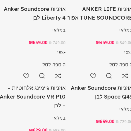
אוזניות ANKER LIFE
אוזניות Anker Soundcore
TUNE SOUNDCOR אפור
Liberty 4 לבן
מלאי
במלאי
₪
649.00
₪
459.00
₪
749.00
₪
549.0
-10%
וספה לסל
הוספה לסל
אוזניות Anker Soundcore
אוזניות גיימינג אלחוטיות –
Space Q4 לבן
Anker Soundcore VR P10
– לבן
מלאי
במלאי
₪
639.00
₪
729.0
₪
629.00
₪
699.00