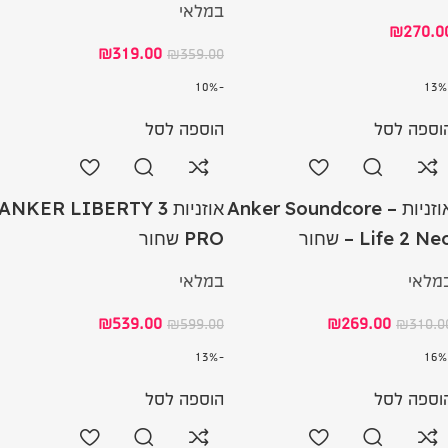
במלאי
₪
270.0
₪
319.00
₪
359.00
-10%
וספה לסל
הוספה לסל
אוזניות – Anker Soundcore
אוזניות ANKER LIBERTY 3
Life 2 Ne – שחור
PRO שחור
מלאי
במלאי
₪
539.00
₪
269.00
₪
599.00
₪
310.0
-13%
וספה לסל
הוספה לסל