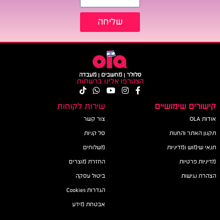
שליחה
סלולר | מחשבים | מעבדה
הצטרפו אלינו ברשתות
קישורים שימושיים
שירות לקוחות
אודות OLA
צור קשר
תקנון האתר והחנות
סל קניות
תנאי שימוש ומדיניות
משלוחים
מדיניות פרטיות
החזרת מוצרים
הצהרת נגישות
ביטול עסקה
הגדרות Cookies
אבטחת מידע