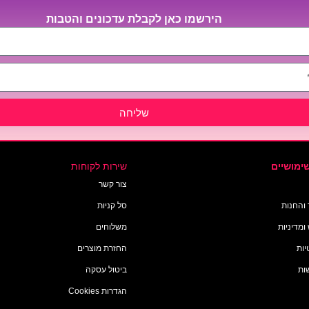
הירשמו כאן לקבלת עדכונים והטבות
שליחה
ימושיים
שירות לקוחות
צור קשר
 והחנות
סל קניות
ומדיניות
משלוחים
יות
החזרת מוצרים
ות
ביטול עסקה
הגדרות Cookies