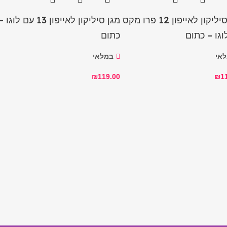
מגן סיליקון לאייפון 12 פרו מקס
מגן סיליקון לאייפון 13 עם לוגו 
וגו – כתום
כתום
אי
במלאי
₪
119.00
₪
1