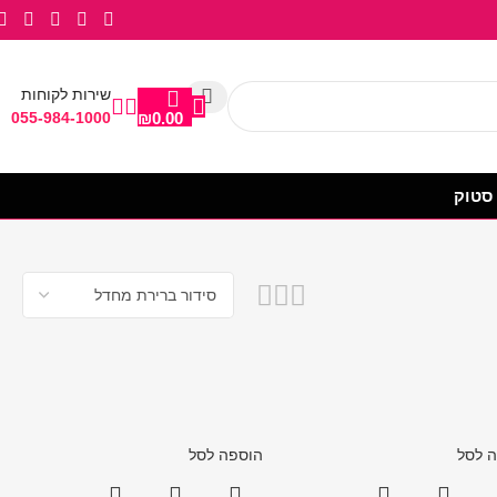
שירות לקוחות
055-984-1000
₪
0.00
מציגים את כל ⁦6⁩ התוצאות
 לסל
הוספה לסל