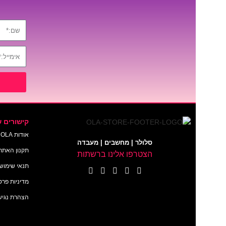
קישורים ש
אודות OLA
סלולר | מחשבים | מעבדה
תקנון האתר
הצטרפו אלינו ברשתות
תנאי שימוש 
מדיניות פרט
הצהרת נגיש