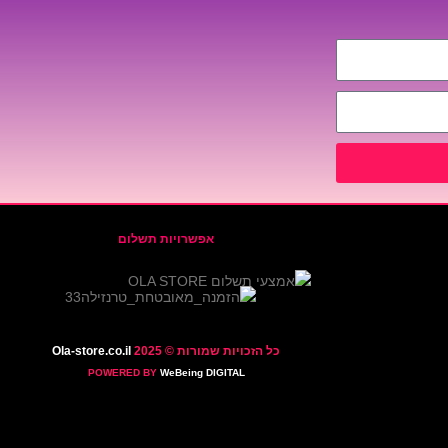
אפשרויות תשלום
כל הזכויות שמורות © 2025
Ola-store.co.il
POWERED BY
WeBeing DIGITAL