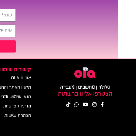
קישורים שימושי
אודות OLA
סלולר | מחשבים | מעבדה
תקנון האתר והחנ
הצטרפו אלינו ברשתות
תנאי שימוש ומדינ
מדיניות פרטיות
הצהרת נגישות