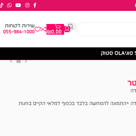
שירות לקוחות
055-984-1000
₪
0.00
OLA סטוק