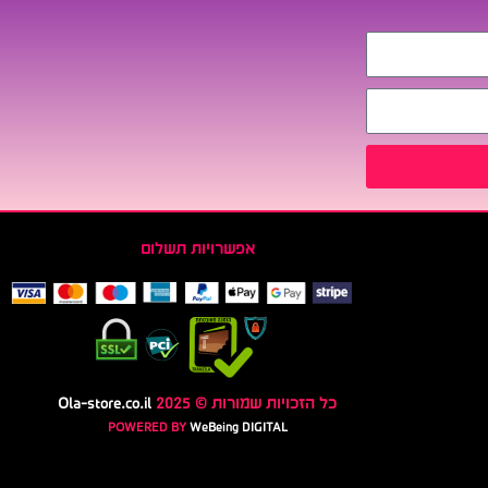
אפשרויות תשלום
כל הזכויות שמורות © 2025
Ola-store.co.il
POWERED BY
WeBeing DIGITAL