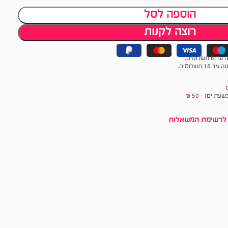
הוספה לסל
רוצה לקנות
לומים.
תשלומים.
שעתיים) -
50 ₪
לרשימת המשאלות