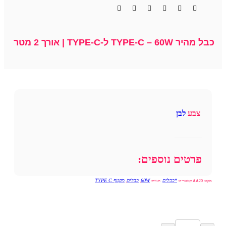
כבל מהיר TYPE-C – 60W ל-TYPE-C | אורך 2 מטר
צבע
לבן
פרטים נוספים:
*כבלים
60W
כבלים
מקטף TYPE C
מקט:
AA20
קטגוריה:
תגיות:
,
,