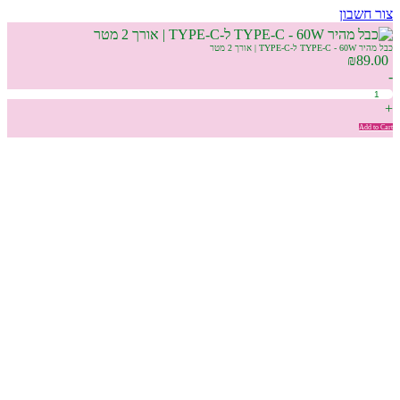
צור חשבון
כבל מהיר TYPE-C - 60W ל-TYPE-C | אורך 2 מטר
₪
89.00
-
+
Add to Cart