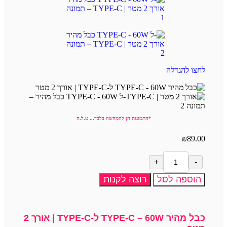
לחצו להגדלה
*התמונות הן להמחשה בלבד... ט.ל.ח
₪
89.00
הוספה לסל
רוצה לקנות
כבל מהיר TYPE-C – 60W ל-TYPE-C | אורך 2