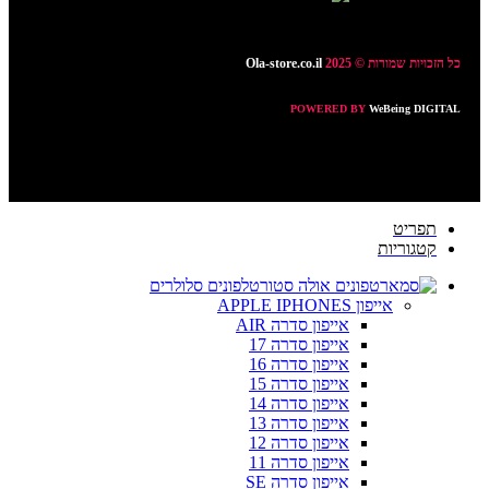
כל הזכויות שמורות © 2025
Ola-store.co.il
POWERED BY
WeBeing DIGITAL
תפריט
קטגוריות
טלפונים סלולרים
אייפון APPLE IPHONES
אייפון סדרה AIR
אייפון סדרה 17
אייפון סדרה 16
אייפון סדרה 15
אייפון סדרה 14
אייפון סדרה 13
אייפון סדרה 12
אייפון סדרה 11
אייפון סדרה SE