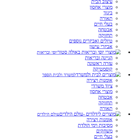
עיצוב הבית
מוצרי אחסון
ביגוד
תאורה
בעלי חיים
אבטחה
תחזוקה
טיולים ואביזרים נוספים
אביזרי עישון
יופי ובריאות
הגיינה ובריאות
עזרה ראשונה
קוסמטיקה
למשרד ולבית הספר
אומנות ויצירה
ציוד משרדי
מוצרי אחסון
אבטחה
תחזוקה
תאורה
עולם הילדים
אומנות ויצירה
מסיבות וימי הולדת
משחקים
בעלי חיים