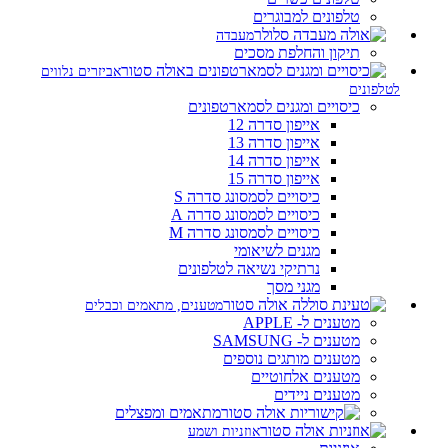
טלפונים למבוגרים
מעבדה
תיקון והחלפת מסכים
אביזרים נלווים
לטלפונים
כיסויים ומגנים לסמארטפונים
אייפון סדרה 12
אייפון סדרה 13
אייפון סדרה 14
אייפון סדרה 15
כיסויים לסמסונג סדרה S
כיסויים לסמסונג סדרה A
כיסויים לסמסונג סדרה M
מגנים לשיאומי
נרתיקי נשיאה לטלפונים
מגני מסך
מטענים, מתאמים וכבלים
מטענים ל- APPLE
מטענים ל- SAMSUNG
מטענים מותגים נוספים
מטענים אלחוטיים
מטענים ניידים
מתאמים ומפצלים
אוזניות ושמע