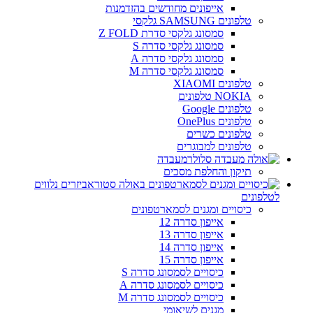
אייפונים מחודשים בהזדמנות
טלפונים SAMSUNG גלקסי
סמסונג גלקסי סדרת Z FOLD
סמסונג גלקסי סדרה S
סמסונג גלקסי סדרה A
סמסונג גלקסי סדרה M
טלפונים XIAOMI
NOKIA טלפונים
טלפונים Google
טלפונים OnePlus
טלפונים כשרים
טלפונים למבוגרים
מעבדה
תיקון והחלפת מסכים
אביזרים נלווים
לטלפונים
כיסויים ומגנים לסמארטפונים
אייפון סדרה 12
אייפון סדרה 13
אייפון סדרה 14
אייפון סדרה 15
כיסויים לסמסונג סדרה S
כיסויים לסמסונג סדרה A
כיסויים לסמסונג סדרה M
מגנים לשיאומי