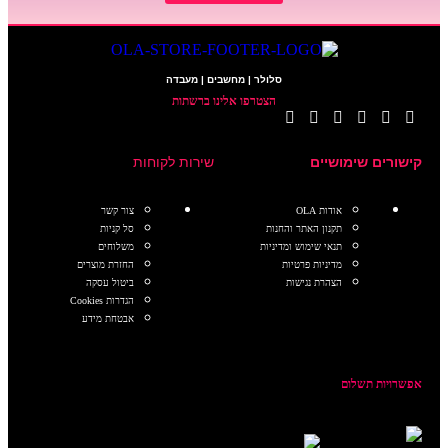
סלולר | מחשבים | מעבדה
הצטרפו אלינו ברשתות
קישורים שימושיים
שירות לקוחות
אודות OLA
צור קשר
תקנון האתר והחנות
סל קניות
תנאי שימוש ומדיניות
משלוחים
מדיניות פרטיות
החזרת מוצרים
הצהרת נגישות
ביטול עסקה
הגדרות Cookies
אבטחת מידע
אפשרויות תשלום