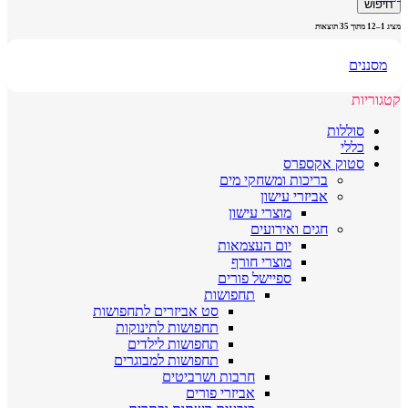
חיפוש
מציג 1–12 מתוך 35 תוצאות
מסננים
קטגוריות
סוללות
כללי
סטוק אקספרס
בריכות ומשחקי מים
אביזרי עישון
מוצרי עישון
חגים ואירועים
יום העצמאות
מוצרי חורף
ספיישל פורים
תחפושות
סט אביזרים לתחפושות
תחפושות לתינוקות
תחפושות לילדים
תחפושות למבוגרים
חרבות ושרביטים
אביזרי פורים