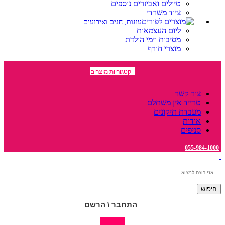
טיולים ואביזרים נוספים
ציוד משרדי
עונות, חגים ואירועים
ליום העצמאות
מסיבות וימי הולדת
מוצרי חורף
קטגוריות מוצרים
צור קשר
טרייד אין משתלם
מעבדת תיקונים
אודות
סניפים
055-984-1000
חיפוש
התחבר \ הרשם