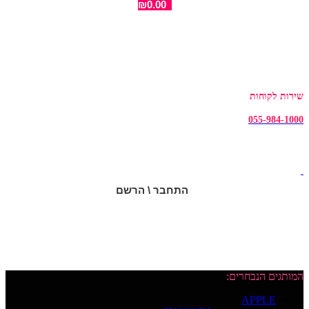
₪
0.00
שירות לקוחות
055-984-1000
התחבר \ הרשם
המותגים הנבחרים:
APPLE