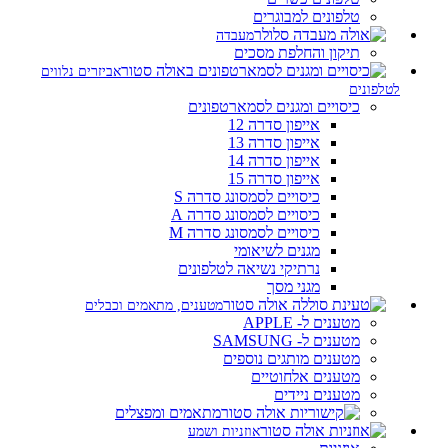
טלפונים למבוגרים
מעבדה
תיקון והחלפת מסכים
אביזרים נלווים
לטלפונים
כיסויים ומגנים לסמארטפונים
אייפון סדרה 12
אייפון סדרה 13
אייפון סדרה 14
אייפון סדרה 15
כיסויים לסמסונג סדרה S
כיסויים לסמסונג סדרה A
כיסויים לסמסונג סדרה M
מגנים לשיאומי
נרתיקי נשיאה לטלפונים
מגני מסך
מטענים, מתאמים וכבלים
מטענים ל- APPLE
מטענים ל- SAMSUNG
מטענים מותגים נוספים
מטענים אלחוטיים
מטענים ניידים
מתאמים ומפצלים
אוזניות ושמע