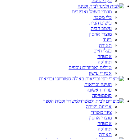
בקרי טיסה
לבית ולגינה
מוצרי חשמל ואביזרים
כלי מטבח
בישום הבית
עיצוב הבית
מוצרי אחסון
ביגוד
תאורה
בעלי חיים
אבטחה
תחזוקה
טיולים ואביזרים נוספים
אביזרי עישון
יופי ובריאות
הגיינה ובריאות
עזרה ראשונה
קוסמטיקה
למשרד ולבית הספר
אומנות ויצירה
ציוד משרדי
מוצרי אחסון
אבטחה
תחזוקה
תאורה