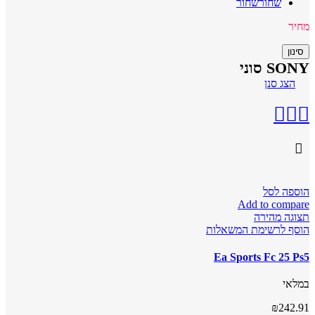
שחור
שחור
מחיר
סינון
SONY סוני
הצג סנן
הוספה לסל
Add to compare
תצוגה מהירה
הוסף לרשימת המשאלות
Ea Sports Fc 25 Ps5
במלאי
₪
242.91