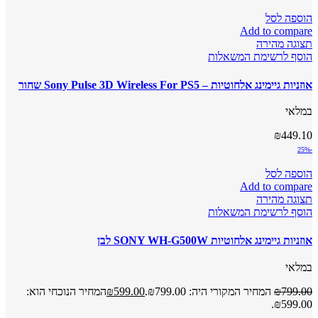
הוספה לסל
Add to compare
תצוגה מהירה
הוסף לרשימת המשאלות
אוזניות גיימינג אלחוטיות – Sony Pulse 3D Wireless For PS5 שחור
במלאי
₪
449.10
-25%
הוספה לסל
Add to compare
תצוגה מהירה
הוסף לרשימת המשאלות
אוזניות גיימינג אלחוטיות SONY WH-G500W לבן
במלאי
799.00
₪
המחיר המקורי היה: ₪799.00.
599.00
₪
המחיר הנוכחי הוא:
₪599.00.