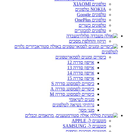
טלפונים XIAOMI
NOKIA טלפונים
טלפונים Google
טלפונים OnePlus
טלפונים כשרים
טלפונים למבוגרים
מעבדה
תיקון והחלפת מסכים
אביזרים נלווים
לטלפונים
כיסויים ומגנים לסמארטפונים
אייפון סדרה 12
אייפון סדרה 13
אייפון סדרה 14
אייפון סדרה 15
כיסויים לסמסונג סדרה S
כיסויים לסמסונג סדרה A
כיסויים לסמסונג סדרה M
מגנים לשיאומי
נרתיקי נשיאה לטלפונים
מגני מסך
מטענים, מתאמים וכבלים
מטענים ל- APPLE
מטענים ל- SAMSUNG
מטענים מותגים נוספים