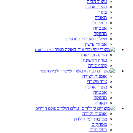
עיצוב הבית
מוצרי אחסון
ביגוד
תאורה
בעלי חיים
אבטחה
תחזוקה
טיולים ואביזרים נוספים
אביזרי עישון
יופי ובריאות
הגיינה ובריאות
עזרה ראשונה
קוסמטיקה
למשרד ולבית הספר
אומנות ויצירה
ציוד משרדי
מוצרי אחסון
אבטחה
תחזוקה
תאורה
עולם הילדים
אומנות ויצירה
מסיבות וימי הולדת
משחקים
בעלי חיים