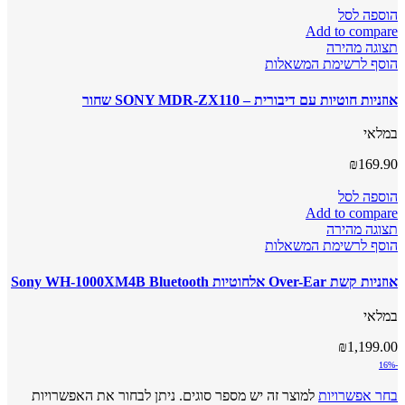
הוספה לסל
Add to compare
תצוגה מהירה
הוסף לרשימת המשאלות
אוזניות חוטיות עם דיבורית – SONY MDR-ZX110 שחור
במלאי
₪
169.90
הוספה לסל
Add to compare
תצוגה מהירה
הוסף לרשימת המשאלות
אוזניות קשת Over-Ear אלחוטיות Sony WH-1000XM4B Bluetooth
במלאי
₪
1,199.00
-16%
בחר אפשרויות
למוצר זה יש מספר סוגים. ניתן לבחור את האפשרויות