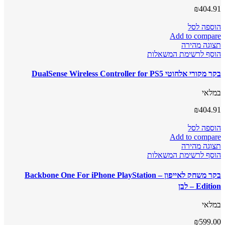
₪
404.91
הוספה לסל
Add to compare
תצוגה מהירה
הוסף לרשימת המשאלות
בקר מקורי אלחוטי DualSense Wireless Controller for PS5
במלאי
₪
404.91
הוספה לסל
Add to compare
תצוגה מהירה
הוסף לרשימת המשאלות
בקר משחק לאייפון – Backbone One For iPhone PlayStation
Edition – לבן
במלאי
₪
599.00