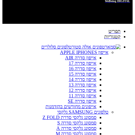
POWERED BY
WeBeing DIGITAL
תפריט
קטגוריות
טלפונים סלולרים
אייפון APPLE IPHONES
אייפון סדרה AIR
אייפון סדרה 17
אייפון סדרה 16
אייפון סדרה 15
אייפון סדרה 14
אייפון סדרה 13
אייפון סדרה 12
אייפון סדרה 11
אייפון סדרה SE
אייפונים מחודשים בהזדמנות
טלפונים SAMSUNG גלקסי
סמסונג גלקסי סדרת Z FOLD
סמסונג גלקסי סדרה S
סמסונג גלקסי סדרה A
סמסונג גלקסי סדרה M